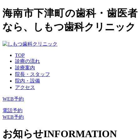
海南市下津町の歯科・歯医者
なら、しもつ歯科クリニック
TOP
診療の流れ
診療案内
院長・スタッフ
院内・設備
アクセス
WEB予約
電話予約
WEB予約
お知らせ
INFORMATION